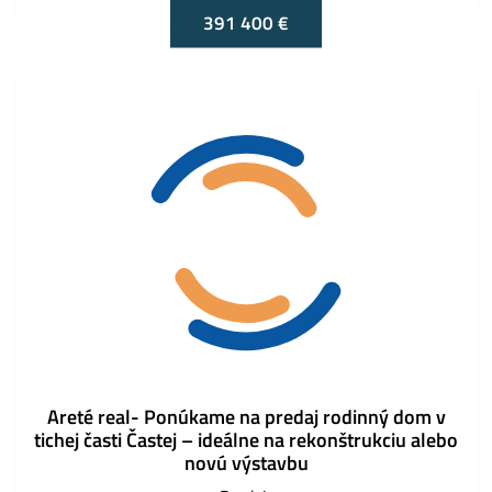
391 400 €
Areté real- Ponúkame na predaj rodinný dom v
tichej časti Častej – ideálne na rekonštrukciu alebo
novú výstavbu