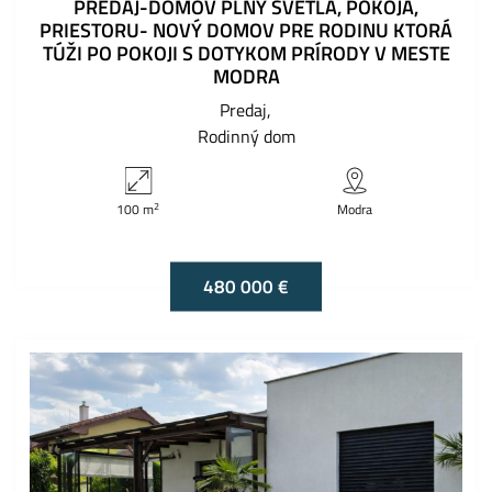
PREDAJ-DOMOV PLNÝ SVETLA, POKOJA,
PRIESTORU- NOVÝ DOMOV PRE RODINU KTORÁ
TÚŽI PO POKOJI S DOTYKOM PRÍRODY V MESTE
MODRA
Predaj
Rodinný dom
2
100 m
Modra
480 000 €