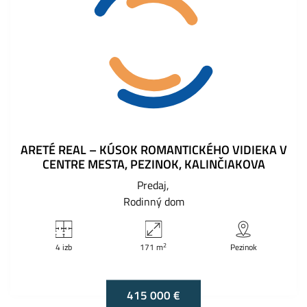
ARETÉ REAL – KÚSOK ROMANTICKÉHO VIDIEKA V
CENTRE MESTA, PEZINOK, KALINČIAKOVA
Predaj
Rodinný dom
2
4 izb
171 m
Pezinok
415 000 €