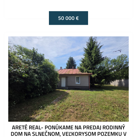
50 000 €
ARETÉ REAL- PONÚKAME NA PREDAJ RODINNÝ
DOM NA SLNEČNOM, VEĽKORYSOM POZEMKU V