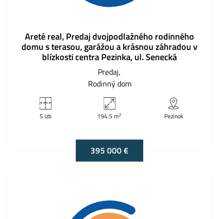
Areté real, Predaj dvojpodlažného rodinného
domu s terasou, garážou a krásnou záhradou v
blízkosti centra Pezinka, ul. Senecká
Predaj
Rodinný dom
2
5 izb
194.5 m
Pezinok
395 000 €