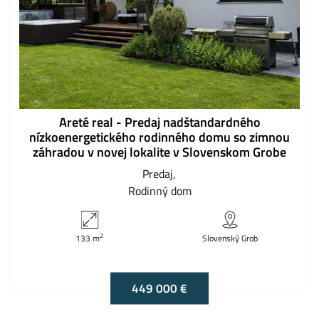
Areté real - Predaj nadštandardného
nízkoenergetického rodinného domu so zimnou
záhradou v novej lokalite v Slovenskom Grobe
Predaj
Rodinný dom
2
133 m
Slovenský Grob
449 000 €