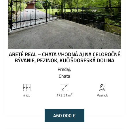
ARETÉ REAL – CHATA VHODNÁ AJ NA CELOROČNÉ
BÝVANIE, PEZINOK, KUČIŠDORFSKÁ DOLINA
Predaj
Chata
2
4 izb
173.51 m
Pezinok
460 000 €