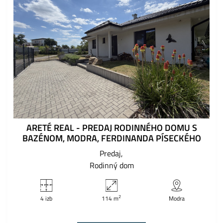
ARETÉ REAL - PREDAJ RODINNÉHO DOMU S
BAZÉNOM, MODRA, FERDINANDA PÍSECKÉHO
Predaj
Rodinný dom
2
4 izb
114 m
Modra