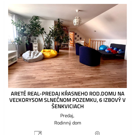
ARETÉ REAL-PREDAJ KŔASNEHO ROD.DOMU NA
VEĽKORYSOM SLNEČNOM POZEMKU, 6 IZBOVÝ V
ŠENKVICIACH
Predaj
Rodinný dom