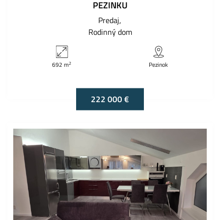
PEZINKU
Predaj
Rodinný dom
2
692 m
Pezinok
222 000 €