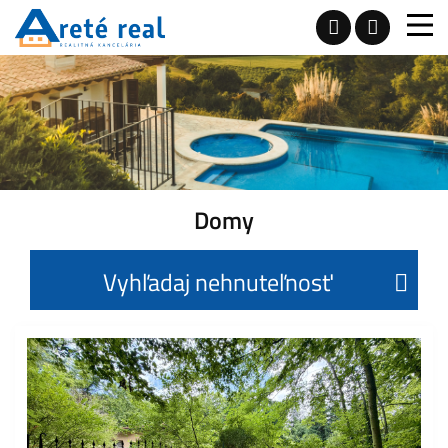
Domy
Vyhľadaj nehnuteľnosť