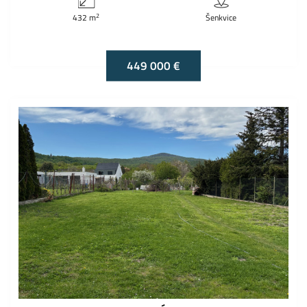
2
432 m
Šenkvice
449 000 €