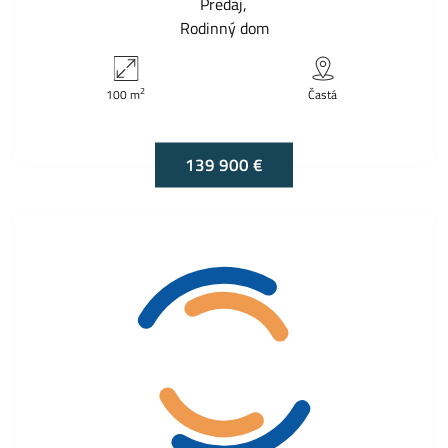
Predaj
Rodinný dom
2
100 m
Častá
139 900 €