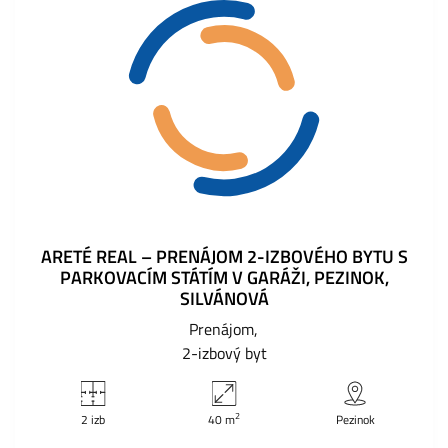
ARETÉ REAL – PRENÁJOM 2-IZBOVÉHO BYTU S
PARKOVACÍM STÁTÍM V GARÁŽI, PEZINOK,
SILVÁNOVÁ
Prenájom
2-izbový byt
2
2 izb
40 m
Pezinok