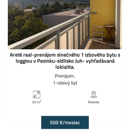
Areté real-prenájom slnečného 1 izbového bytu s
loggiou v Pezinku-sídlisko Juh- vyhľadávaná
loklalita.
Prenájom
1-izbový byt
2
33 m
Pezinok
500 €/mesiac