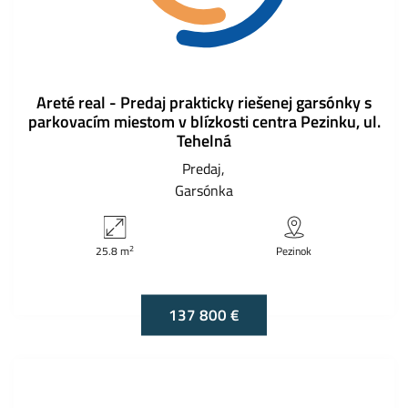
Areté real - Predaj prakticky riešenej garsónky s
parkovacím miestom v blízkosti centra Pezinku, ul.
Tehelná
Predaj
Garsónka
2
25.8 m
Pezinok
137 800 €