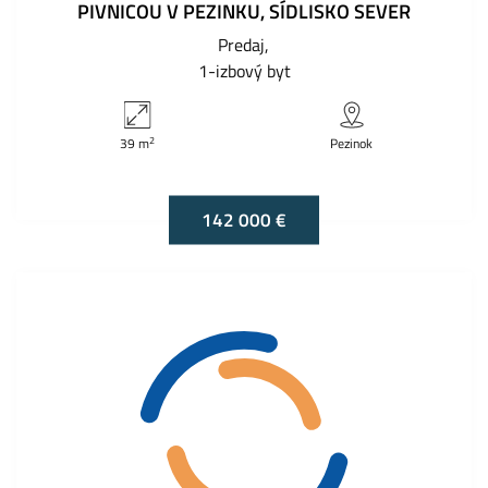
PIVNICOU V PEZINKU, SÍDLISKO SEVER
Predaj
1-izbový byt
2
39 m
Pezinok
142 000 €