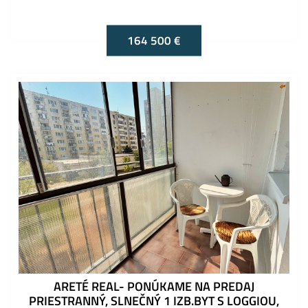
164 500 €
ARETÉ REAL- PONÚKAME NA PREDAJ
PRIESTRANNÝ, SLNEČNÝ 1 IZB.BYT S LOGGIOU,