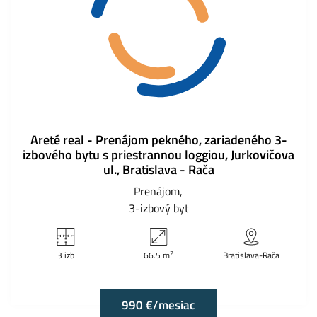
Areté real - Prenájom pekného, zariadeného 3-
izbového bytu s priestrannou loggiou, Jurkovičova
ul., Bratislava - Rača
Prenájom
3-izbový byt
2
3 izb
66.5 m
Bratislava-Rača
990 €/mesiac