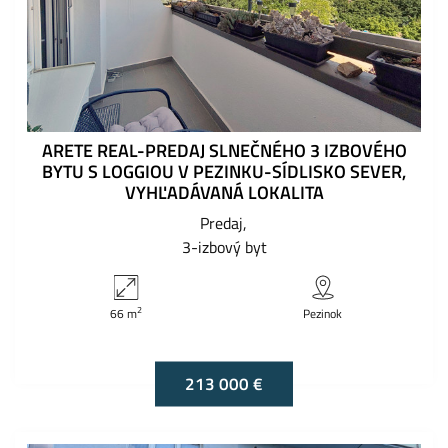
ARETE REAL-PREDAJ SLNEČNÉHO 3 IZBOVÉHO
BYTU S LOGGIOU V PEZINKU-SÍDLISKO SEVER,
VYHĽADÁVANÁ LOKALITA
Predaj
3-izbový byt
2
66 m
Pezinok
213 000 €