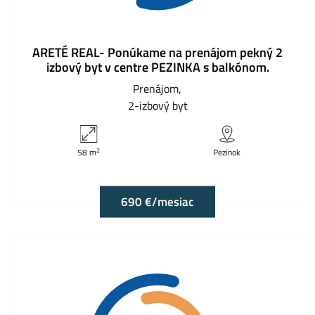
ARETÉ REAL- Ponúkame na prenájom pekný 2
izbový byt v centre PEZINKA s balkónom.
Prenájom
2-izbový byt
2
58 m
Pezinok
690 €/mesiac