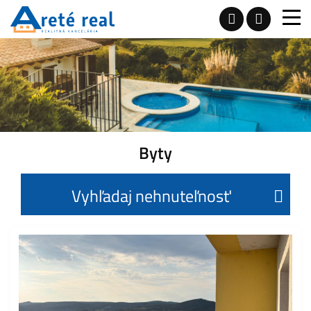
Byty
Vyhľadaj nehnuteľnosť