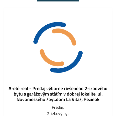
Areté real - Predaj výborne riešeného 2-izbového
bytu s garážovým státím v dobrej lokalite, ul.
Novomeského /byt.dom La Vita/, Pezinok
Predaj
2-izbový byt