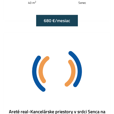
2
40 m
Senec
680 €/mesiac
Areté real-Kancelárske priestory v srdci Senca na