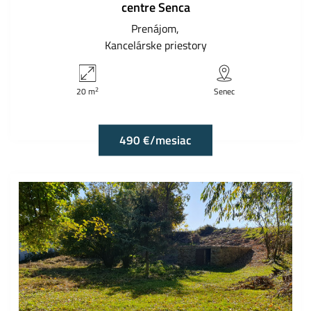
centre Senca
Prenájom
Kancelárske priestory
2
20 m
Senec
490 €/mesiac