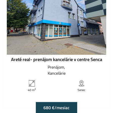
Areté real- prenájom kancelárie v centre Senca
Prenájom
Kancelárie
2
40 m
Senec
680 €/mesiac