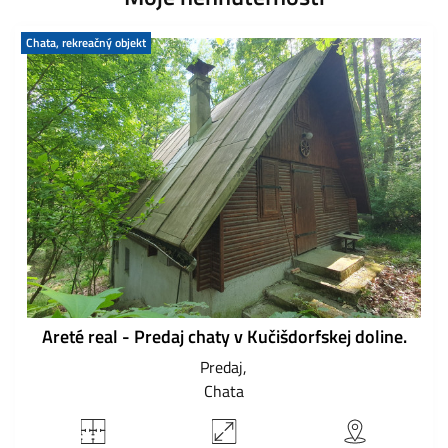
Chata, rekreačný objekt
Areté real - Predaj chaty v Kučišdorfskej doline.
Predaj
Chata