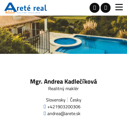
Mgr. Andrea Kadlečíková
Realitný maklér
Slovensky
Česky
+421903200306
andrea@arete.sk