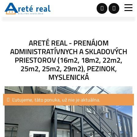
ARETÉ REAL - PRENÁJOM
ADMINISTRATÍVNYCH A SKLADOVÝCH
PRIESTOROV (16m2, 18m2, 22m2,
25m2, 25m2, 29m2), PEZINOK,
MYSLENICKÁ
Ľutujeme, táto ponuka, už nie je aktuálna.