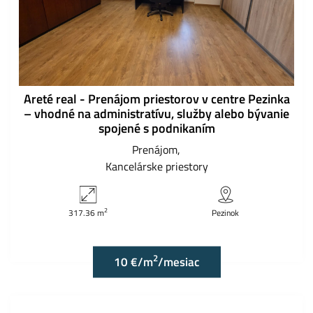
Areté real - Prenájom priestorov v centre Pezinka
– vhodné na administratívu, služby alebo bývanie
spojené s podnikaním
Prenájom
Kancelárske priestory
2
317.36 m
Pezinok
2
10 €/m
/mesiac