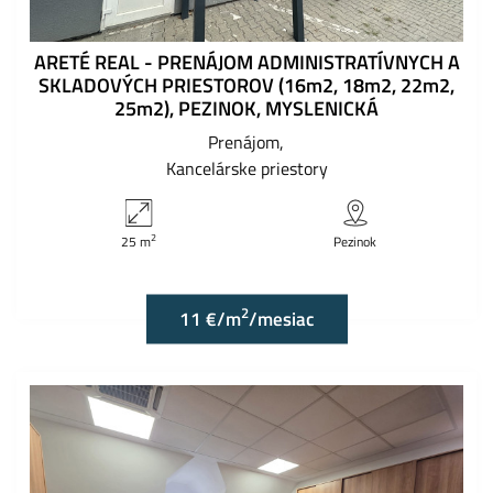
ARETÉ REAL - PRENÁJOM ADMINISTRATÍVNYCH A
SKLADOVÝCH PRIESTOROV (16m2, 18m2, 22m2,
25m2), PEZINOK, MYSLENICKÁ
Prenájom
Kancelárske priestory
2
25 m
Pezinok
2
11 €/m
/mesiac