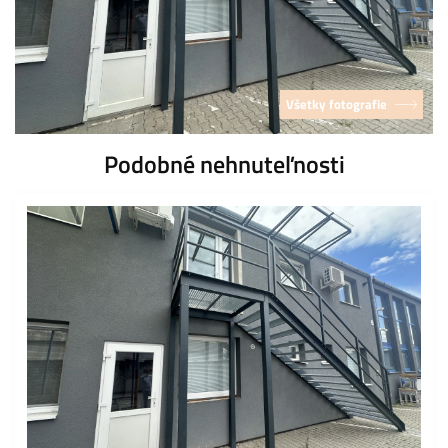
Všetky fotografie
Podobné nehnuteľnosti