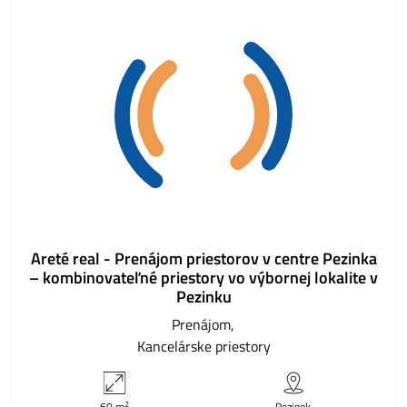
Areté real - Prenájom priestorov v centre Pezinka
– kombinovateľné priestory vo výbornej lokalite v
Pezinku
Prenájom
Kancelárske priestory
2
60 m
Pezinok