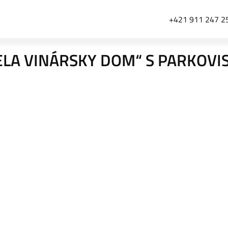
+421 911 247 2
ELA VINÁRSKY DOM“ S PARKOVI