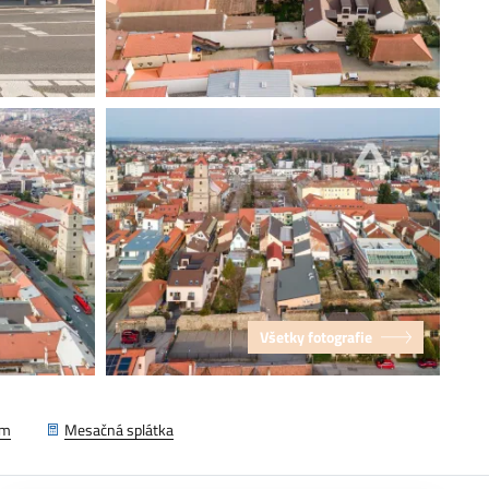
Všetky fotografie
em
Mesačná splátka