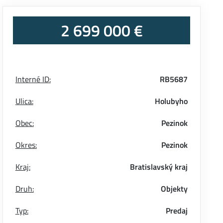
2 699 000 €
Interné ID:
RB5687
Ulica:
Holubyho
Obec:
Pezinok
Okres:
Pezinok
Kraj:
Bratislavský kraj
Druh:
Objekty
Typ:
Predaj