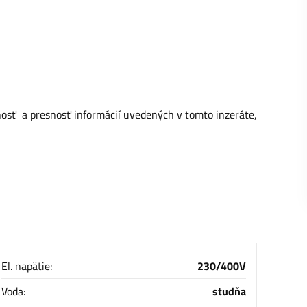
lnosť a presnosť informácií uvedených v tomto inzeráte,
El. napätie:
230/400V
Voda:
studňa