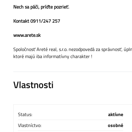
Nech sa páči, príďte pozrieť.
Kontakt 0911/247 257
www.arete.sk
Spoločnosť Areté real, s.r.o. nezodpovedá za správnosť, úp
ktoré majú iba informatívny charakter !
Vlastnosti
Status:
aktívne
Vlastníctvo:
osobné