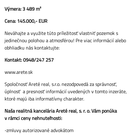
Výmera: 3 489 m²
Cena: 145.000,- EUR
Neváhajte a využite túto príležitosť vlastniť pozemok s
jedinečnou polohou a atmosférou! Pre viac informácií alebo
obhliadku nás kontaktujte:
Kontakt: 0948/247 257
www.arete.sk
Spoločnosť Areté real, s.r.o. nezodpovedá za správnosť,
úplnosť a presnosť informácií uvedených v tomto inzeráte,
ktoré majú iba informatívny charakter.
Naša realitná kancelária Areté real, s. r. o. Vám ponúka
v rámci ceny nehnuteľnosti:
-zmluvy autorizované advokátom