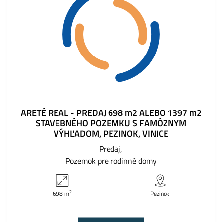
ARETÉ REAL - PREDAJ 698 m2 ALEBO 1397 m2
STAVEBNÉHO POZEMKU S FAMÓZNYM
VÝHĽADOM, PEZINOK, VINICE
Predaj
Pozemok pre rodinné domy
2
698 m
Pezinok