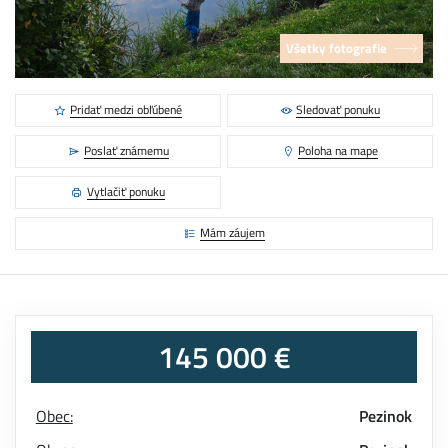
Všetky fotografie
Pridať medzi obľúbené
Sledovať ponuku
Poslať známemu
Poloha na mape
Vytlačiť ponuku
Mám záujem
145 000 €
Obec:
Pezinok