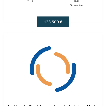
Smolenice
123 500 €