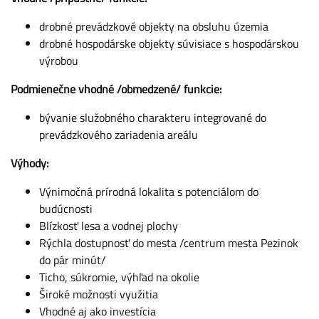
drobné prevádzkové objekty na obsluhu územia
drobné hospodárske objekty súvisiace s hospodárskou
výrobou
Podmienečne vhodné /obmedzené/ funkcie:
bývanie služobného charakteru integrované do
prevádzkového zariadenia areálu
Výhody:
Výnimočná prírodná lokalita s potenciálom do
budúcnosti
Blízkosť lesa a vodnej plochy
Rýchla dostupnosť do mesta /centrum mesta Pezinok
do pár minút/
Ticho, súkromie, výhľad na okolie
Široké možnosti využitia
Vhodné aj ako investícia