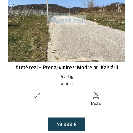
Areté real - Predaj vinice v Modre pri Kalvárii
Predaj
Vinice
Modra
49 999 €