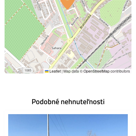
Leaflet
|
Map data ©
OpenStreetMap
contributors
Podobné nehnuteľnosti