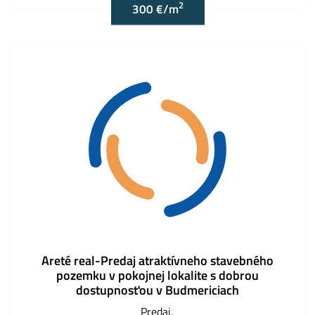
2
300 €/m
Areté real-Predaj atraktívneho stavebného
pozemku v pokojnej lokalite s dobrou
dostupnosťou v Budmericiach
Predaj