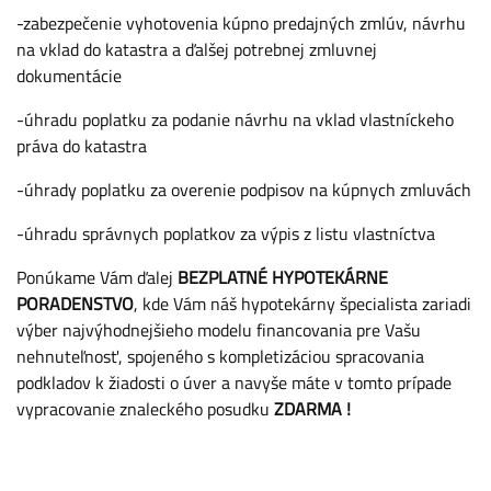
-zabezpečenie vyhotovenia kúpno predajných zmlúv, návrhu
na vklad do katastra a ďalšej potrebnej zmluvnej
dokumentácie
-úhradu poplatku za podanie návrhu na vklad vlastníckeho
práva do katastra
-úhrady poplatku za overenie podpisov na kúpnych zmluvách
-úhradu správnych poplatkov za výpis z listu vlastníctva
Ponúkame Vám ďalej
BEZPLATNÉ HYPOTEKÁRNE
PORADENSTVO
, kde Vám náš hypotekárny špecialista zariadi
výber najvýhodnejšieho modelu financovania pre Vašu
nehnuteľnosť, spojeného s kompletizáciou spracovania
podkladov k žiadosti o úver a navyše máte v tomto prípade
vypracovanie znaleckého posudku
ZDARMA !