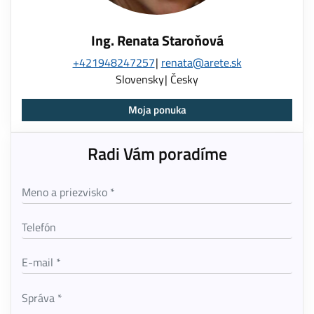
Ing. Renata Staroňová
+421948247257
renata@arete.sk
Slovensky
Česky
Moja ponuka
Radi Vám poradíme