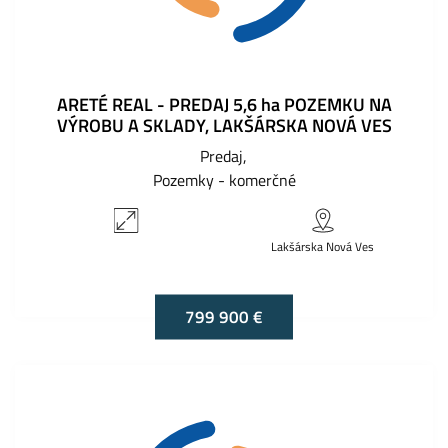
ARETÉ REAL - PREDAJ 5,6 ha POZEMKU NA
VÝROBU A SKLADY, LAKŠÁRSKA NOVÁ VES
Predaj
Pozemky - komerčné
Lakšárska Nová Ves
799 900 €