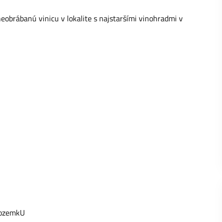
eobrábanú vinicu v lokalite s najstaršími vinohradmi v
pozemkU