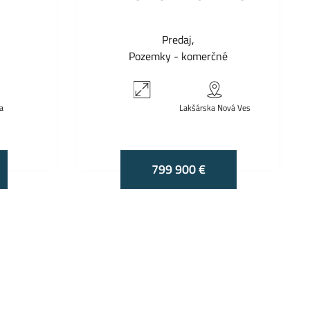
Predaj
Pozemky - komerčné
a
Lakšárska Nová Ves
799 900 €