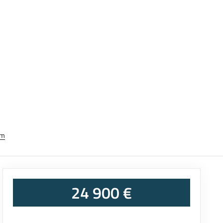
em
24 900 €