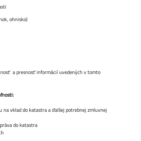
sti
nok, ohnisko)
úplnosť a presnosť informácií uvedených v tomto
ľnosti:
 na vklad do katastra a ďalšej potrebnej zmluvnej
práva do katastra
ch