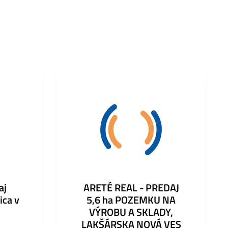
aj
ARETÉ REAL - PREDAJ
ica v
5,6 ha POZEMKU NA
VÝROBU A SKLADY,
LAKŠÁRSKA NOVÁ VES