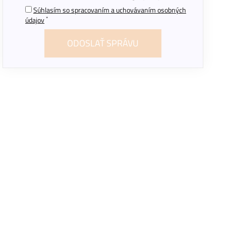
Súhlasím so spracovaním a uchovávaním osobných
*
údajov