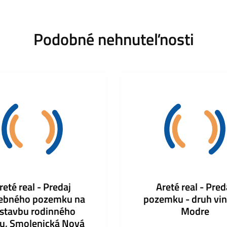
Podobné nehnuteľnosti
reté real - Predaj
Areté real - Pred
ebného pozemku na
pozemku - druh vin
stavbu rodinného
Modre
, Smolenická Nová