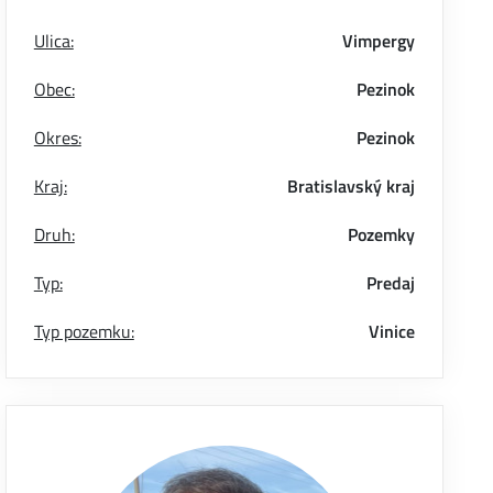
Ulica:
Vimpergy
Obec:
Pezinok
Okres:
Pezinok
Kraj:
Bratislavský kraj
Druh:
Pozemky
Typ:
Predaj
Typ pozemku:
Vinice