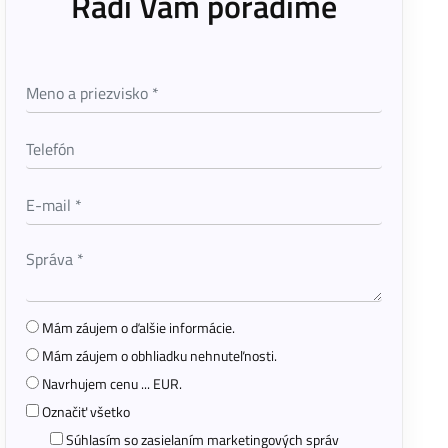
Radi Vám poradíme
Mám záujem o ďalšie informácie.
Mám záujem o obhliadku nehnuteľnosti.
Navrhujem cenu ... EUR.
Označiť všetko
Súhlasím so zasielaním marketingových správ