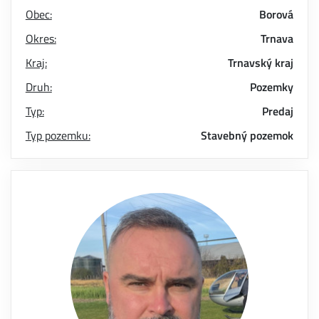
Obec:
Borová
Okres:
Trnava
Kraj:
Trnavský kraj
Druh:
Pozemky
Typ:
Predaj
Typ pozemku:
Stavebný pozemok