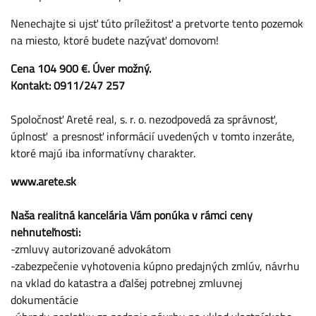
Nenechajte si ujsť túto príležitosť a pretvorte tento pozemok
na miesto, ktoré budete nazývať domovom!
Cena 104 900 €. Úver možný.
Kontakt: 0911/247 257
Spoločnosť Areté real, s. r. o. nezodpovedá za správnosť,
úplnosť a presnosť informácií uvedených v tomto inzeráte,
ktoré majú iba informatívny charakter.
www.arete.sk
Naša realitná kancelária Vám ponúka v rámci ceny
nehnuteľnosti:
-zmluvy autorizované advokátom
-zabezpečenie vyhotovenia kúpno predajných zmlúv, návrhu
na vklad do katastra a ďalšej potrebnej zmluvnej
dokumentácie