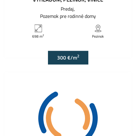
Predaj
Pozemok pre rodinné domy
2
698 m
Pezinok
2
300 €/m