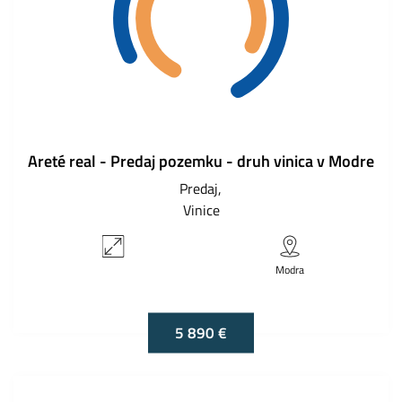
Areté real - Predaj pozemku - druh vinica v Modre
Predaj
Vinice
Modra
5 890 €