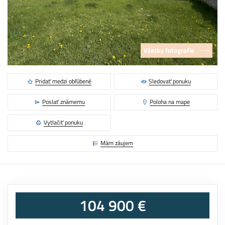
Všetky fotografie
Pridať medzi obľúbené
Sledovať ponuku
Poslať známemu
Poloha na mape
Vytlačiť ponuku
Mám záujem
104 900 €