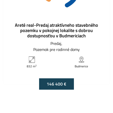
Areté real-Predaj atraktívneho stavebného
pozemku v pokojnej lokalite s dobrou
dostupnosťou v Budmericiach
Predaj
Pozemok pre rodinné domy
2
832 m
Budmerice
146 400 €