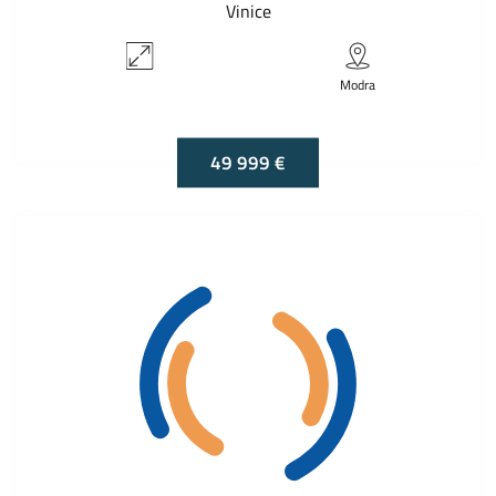
Vinice
Modra
49 999 €