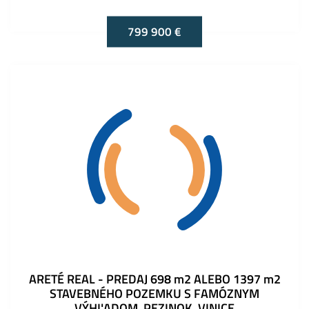
799 900 €
ARETÉ REAL - PREDAJ 698 m2 ALEBO 1397 m2
STAVEBNÉHO POZEMKU S FAMÓZNYM
VÝHĽADOM, PEZINOK, VINICE