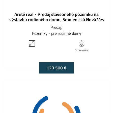
Areté real - Predaj stavebného pozemku na
výstavbu rodinného domu, Smolenická Nová Ves
Predaj
Pozemky - pre rodinné domy
Smolenice
123 500 €