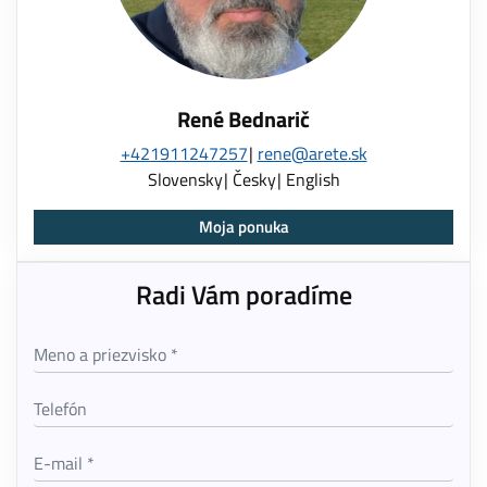
René Bednarič
+421911247257
rene@arete.sk
Slovensky
Česky
English
Moja ponuka
Radi Vám poradíme