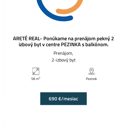
ARETÉ REAL- Ponúkame na prenájom pekný 2
izbový byt v centre PEZINKA s balkónom.
Prenájom
2-izbový byt
2
58 m
Pezinok
690 €/mesiac