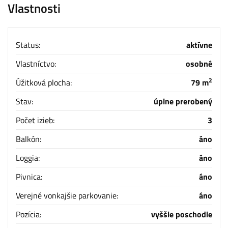
Vlastnosti
Status:
aktívne
Vlastníctvo:
osobné
2
Úžitková plocha:
79 m
Stav:
úplne prerobený
Počet izieb:
3
Balkón:
áno
Loggia:
áno
Pivnica:
áno
Verejné vonkajšie parkovanie:
áno
Pozícia:
vyššie poschodie