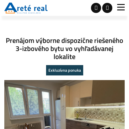
Prenájom výborne dispozične riešeného
3-izbového bytu vo vyhľadávanej
lokalite
Exkluzívna ponuka