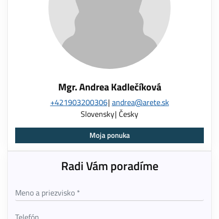
Mgr. Andrea Kadlečíková
+421903200306
andrea@arete.sk
Slovensky
Česky
Moja ponuka
Radi Vám poradíme