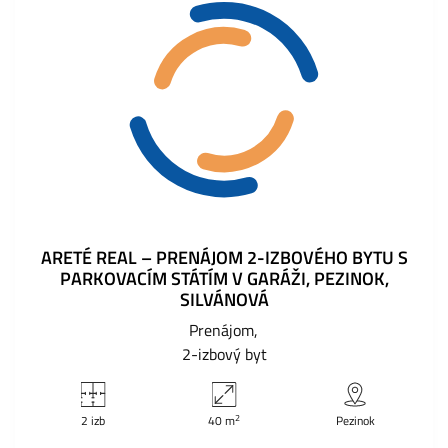
ARETÉ REAL – PRENÁJOM 2-IZBOVÉHO BYTU S
PARKOVACÍM STÁTÍM V GARÁŽI, PEZINOK,
SILVÁNOVÁ
Prenájom
2-izbový byt
2
2 izb
40 m
Pezinok