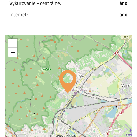
Vykurovanie - centrálne:
áno
Internet:
áno
+
−