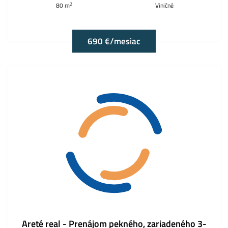
2
80 m
Viničné
690 €/mesiac
Areté real - Prenájom pekného, zariadeného 3-