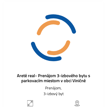
Areté real- Prenájom 3-izbového bytu s
parkovacím miestom v obci Viničné
Prenájom
3-izbový byt