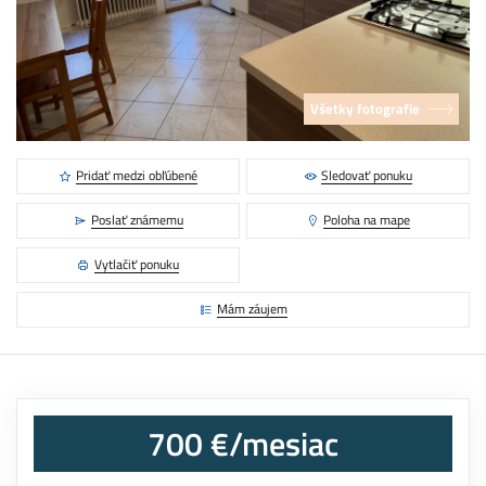
Všetky fotografie
Pridať medzi obľúbené
Sledovať ponuku
Poslať známemu
Poloha na mape
Vytlačiť ponuku
Mám záujem
700 €/mesiac