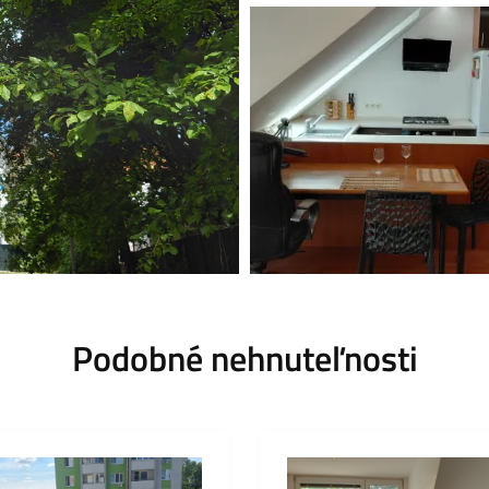
Podobné nehnuteľnosti