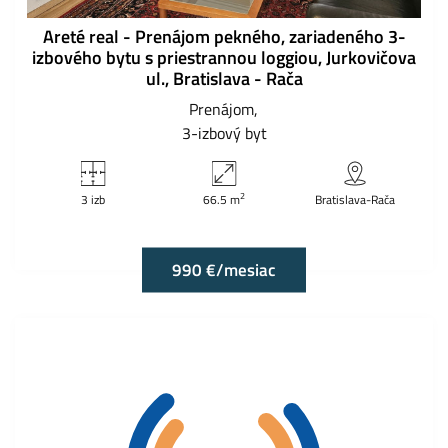
Areté real - Prenájom pekného, zariadeného 3-
izbového bytu s priestrannou loggiou, Jurkovičova
ul., Bratislava - Rača
Prenájom
3-izbový byt
2
3 izb
66.5 m
Bratislava-Rača
990 €/mesiac