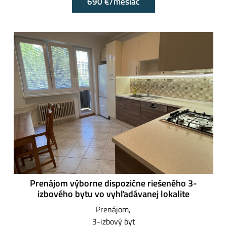
690 €/mesiac
Prenájom výborne dispozične riešeného 3-
izbového bytu vo vyhľadávanej lokalite
Prenájom
3-izbový byt