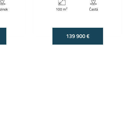
2
zinok
100 m
Častá
139 900 €