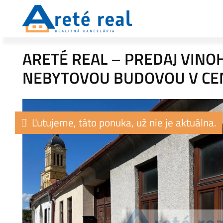
ARETÉ REAL – PREDAJ VIN
NEBYTOVOU BUDOVOU V CE
Ľutujeme, táto ponuka, už nie je aktuálna.