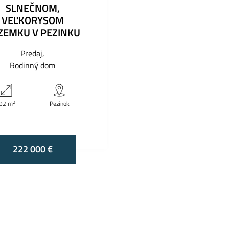
SLNEČNOM,
VEĽKORYSOM
ZEMKU V PEZINKU
Predaj
Rodinný dom
2
92 m
Pezinok
222 000 €