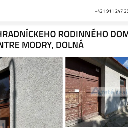
+421 911 247 2
OHRADNÍCKEHO RODINNÉHO DOM
NTRE MODRY, DOLNÁ