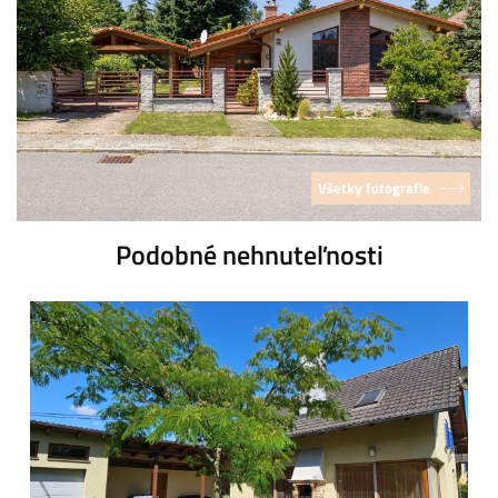
Všetky fotografie
Podobné nehnuteľnosti