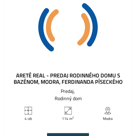
ARETÉ REAL - PREDAJ RODINNÉHO DOMU S
BAZÉNOM, MODRA, FERDINANDA PÍSECKÉHO
Predaj
Rodinný dom
2
4 izb
114 m
Modra