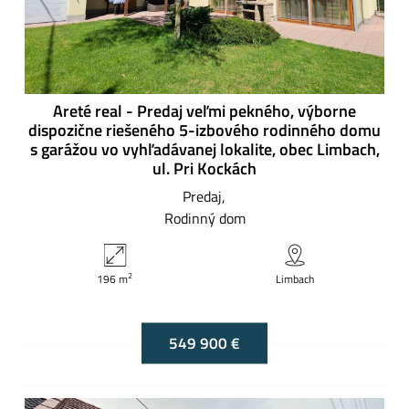
Areté real - Predaj veľmi pekného, výborne
dispozične riešeného 5-izbového rodinného domu
s garážou vo vyhľadávanej lokalite, obec Limbach,
ul. Pri Kockách
Predaj
Rodinný dom
2
196 m
Limbach
549 900 €