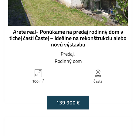
Areté real- Ponúkame na predaj rodinný dom v
tichej časti Častej – ideálne na rekonštrukciu alebo
novú výstavbu
Predaj
Rodinný dom
2
100 m
Častá
139 900 €