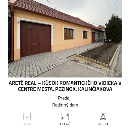
ARETÉ REAL – KÚSOK ROMANTICKÉHO VIDIEKA V
CENTRE MESTA, PEZINOK, KALINČIAKOVA
Predaj
Rodinný dom
2
4 izb
171 m
Pezinok