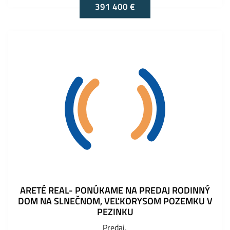
391 400 €
ARETÉ REAL- PONÚKAME NA PREDAJ RODINNÝ
DOM NA SLNEČNOM, VEĽKORYSOM POZEMKU V
PEZINKU
Predaj